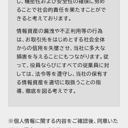
し、機密性および安全性の確保に努め
ることで社会的責任を果たすことがで
きると考えております。
情報資産の漏洩や不正利用等の行為
は、お取引先をはじめとする社会全体
からの信用を失墜させ、当社に多大な
損害を与えることにもつながります。従
って、役員ならびにすべての従業員に対
しては、法令等を遵守し、当社の保有す
る情報資産を適切に取扱うことの指
導、徹底を図る考えです。
全社的に万全の体制で情報資産の保
護・管理に努めていくことをここに方針
として掲げます。万が一情報資産の機
※個人情報に関する内容をご確認後、同意いた