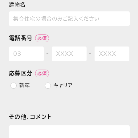
建物名
電話番号
必須
-
-
応募区分
必須
新卒
キャリア
その他、コメント